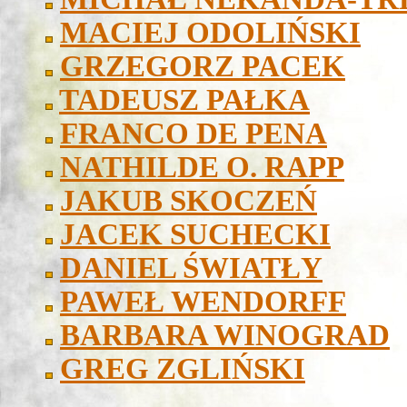
MACIEJ ODOLIŃSKI
GRZEGORZ PACEK
TADEUSZ PAŁKA
FRANCO DE PENA
NATHILDE O. RAPP
JAKUB SKOCZEŃ
JACEK SUCHECKI
DANIEL ŚWIATŁY
PAWEŁ WENDORFF
BARBARA WINOGRAD
GREG ZGLIŃSKI