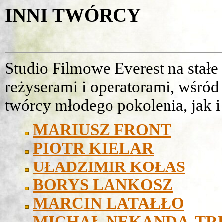
INNI TWÓRCY
Studio Filmowe Everest na stał
reżyserami i operatorami, wśród
twórcy młodego pokolenia, jak i
MARIUSZ FRONT
PIOTR KIELAR
UŁADZIMIR KOŁAS
BORYS LANKOSZ
MARCIN LATAŁŁO
MICHAŁ NEKANDA-TR