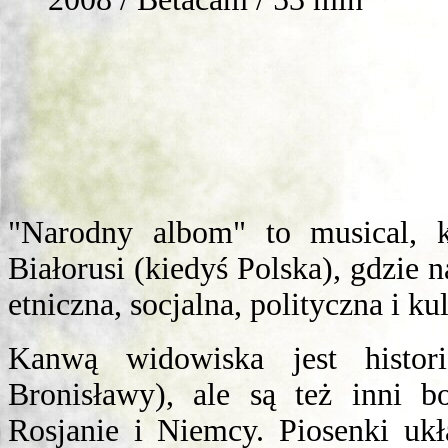
"Narodny albom" to musical, k
Białorusi (kiedyś Polska), gdzie
etniczna, socjalna, polityczna i ku
Kanwą widowiska jest histo
Bronisławy), ale są też inni bo
Rosjanie i Niemcy. Piosenki ukł