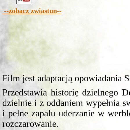
--zobacz zwiastun--
Film jest adaptacją opowiadania
Przedstawia historię dzielnego D
dzielnie i z oddaniem wypełnia s
i pełne zapału uderzanie w werb
rozczarowanie.